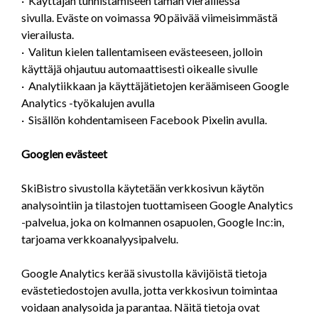
· Käyttäjän tunnistamiseen tämän vieraillessa
sivulla. Eväste on voimassa 90 päivää viimeisimmästä
vierailusta.
· Valitun kielen tallentamiseen evästeeseen, jolloin
käyttäjä ohjautuu automaattisesti oikealle sivulle
· Analytiikkaan ja käyttäjätietojen keräämiseen Google
Analytics -työkalujen avulla
· Sisällön kohdentamiseen Facebook Pixelin avulla.
Googlen evästeet
SkiBistro sivustolla käytetään verkkosivun käytön
analysointiin ja tilastojen tuottamiseen Google Analytics
-palvelua, joka on kolmannen osapuolen, Google Inc:in,
tarjoama verkkoanalyysipalvelu.
Google Analytics kerää sivustolla kävijöistä tietoja
evästetiedostojen avulla, jotta verkkosivun toimintaa
voidaan analysoida ja parantaa. Näitä tietoja ovat