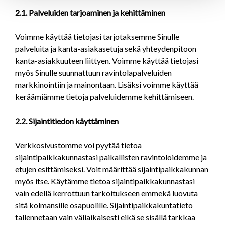
2.1. Palveluiden tarjoaminen ja kehittäminen
Voimme käyttää tietojasi tarjotaksemme Sinulle
palveluita ja kanta-asiakasetuja sekä yhteydenpitoon
kanta-asiakkuuteen liittyen. Voimme käyttää tietojasi
myös Sinulle suunnattuun ravintolapalveluiden
markkinointiin ja mainontaan. Lisäksi voimme käyttää
keräämiämme tietoja palveluidemme kehittämiseen.
2.2. Sijaintitiedon käyttäminen
Verkkosivustomme voi pyytää tietoa
sijaintipaikkakunnastasi paikallisten ravintoloidemme ja
etujen esittämiseksi. Voit määrittää sijaintipaikkakunnan
myös itse. Käytämme tietoa sijaintipaikkakunnastasi
vain edellä kerrottuun tarkoitukseen emmekä luovuta
sitä kolmansille osapuolille. Sijaintipaikkakuntatieto
tallennetaan vain väliaikaisesti eikä se sisällä tarkkaa