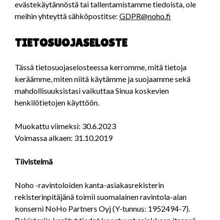
evästekäytännöstä tai tallentamistamme tiedoista, ole
meihin yhteyttä sähköpostitse:
GDPR@noho.fi
TIETOSUOJASELOSTE
Tässä tietosuojaselosteessa kerromme, mitä tietoja
keräämme, miten niitä käytämme ja suojaamme sekä
mahdollisuuksistasi vaikuttaa Sinua koskevien
henkilötietojen käyttöön.
Muokattu viimeksi: 30.6.2023
Voimassa alkaen: 31.10.2019
Tiivistelmä
Noho -ravintoloiden kanta-asiakasrekisterin
rekisterinpitäjänä toimii suomalainen ravintola-alan
konserni NoHo Partners Oyj (Y-tunnus: 1952494-7).