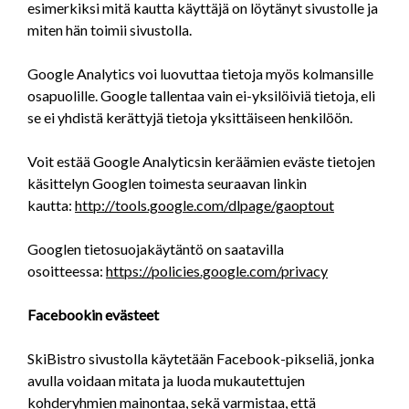
esimerkiksi mitä kautta käyttäjä on löytänyt sivustolle ja
miten hän toimii sivustolla.
Google Analytics voi luovuttaa tietoja myös kolmansille
osapuolille. Google tallentaa vain ei-yksilöiviä tietoja, eli
se ei yhdistä kerättyjä tietoja yksittäiseen henkilöön.
Voit estää Google Analyticsin keräämien eväste tietojen
käsittelyn Googlen toimesta seuraavan linkin
kautta:
http://tools.google.com/dlpage/gaoptout
Googlen tietosuojakäytäntö on saatavilla
osoitteessa:
https://policies.google.com/privacy
Facebookin evästeet
SkiBistro sivustolla käytetään Facebook-pikseliä, jonka
avulla voidaan mitata ja luoda mukautettujen
kohderyhmien mainontaa, sekä varmistaa, että