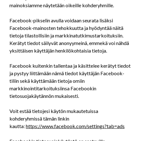
mainoksiamme näytetään oikeille kohderyhmille.
Facebook-pikselin avulla voidaan seurata lisäksi
Facebook-mainosten tehokkuutta ja hyödyntää näitä
tietoja tilastollisiin ja markkinatutkimustarkoituksiin.
Kerätyt tiedot säilyvät anonyymeinä, emmekä voi nähdä
yksittäisen käyttäjän henkilökohtaisia tietoja.
Facebook kuitenkin tallentaa ja käsittelee kerätyt tiedot
ja pystyy liittämään nämä tiedot käyttäjän Facebook-
tiliin sekä käyttämään tietoja omiin
markkinointitarkoituksiinsa Facebookin
tietosuojakäytännön mukaisesti.
Voit estää tietojesi käytön mukautetuissa
kohderyhmissä tämän linkin
kautta:
https://www.facebook.com/settings?tab=ads